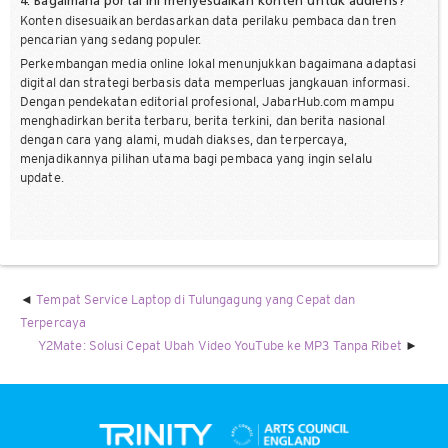
4. Bagaimana portal ini menyesuaikan konten untuk audiens?
Konten disesuaikan berdasarkan data perilaku pembaca dan tren
pencarian yang sedang populer.
Perkembangan media online lokal menunjukkan bagaimana adaptasi
digital dan strategi berbasis data memperluas jangkauan informasi.
Dengan pendekatan editorial profesional, JabarHub.com mampu
menghadirkan berita terbaru, berita terkini, dan berita nasional
dengan cara yang alami, mudah diakses, dan terpercaya,
menjadikannya pilihan utama bagi pembaca yang ingin selalu
update.
Tempat Service Laptop di Tulungagung yang Cepat dan
Terpercaya
Y2Mate: Solusi Cepat Ubah Video YouTube ke MP3 Tanpa Ribet