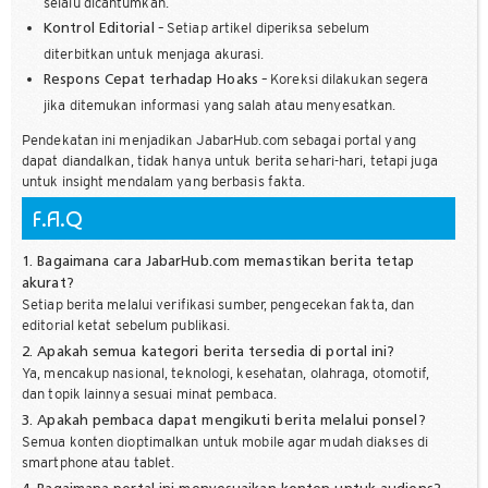
selalu dicantumkan.
– Setiap artikel diperiksa sebelum
Kontrol Editorial
diterbitkan untuk menjaga akurasi.
– Koreksi dilakukan segera
Respons Cepat terhadap Hoaks
jika ditemukan informasi yang salah atau menyesatkan.
Pendekatan ini menjadikan JabarHub.com sebagai portal yang
dapat diandalkan, tidak hanya untuk berita sehari-hari, tetapi juga
untuk insight mendalam yang berbasis fakta.
F.A.Q
1. Bagaimana cara JabarHub.com memastikan berita tetap
akurat?
Setiap berita melalui verifikasi sumber, pengecekan fakta, dan
editorial ketat sebelum publikasi.
2. Apakah semua kategori berita tersedia di portal ini?
Ya, mencakup nasional, teknologi, kesehatan, olahraga, otomotif,
dan topik lainnya sesuai minat pembaca.
3. Apakah pembaca dapat mengikuti berita melalui ponsel?
Semua konten dioptimalkan untuk mobile agar mudah diakses di
smartphone atau tablet.