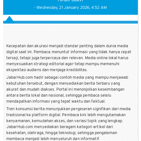
Forum Guest
- Wednesday, 21 January 2026, 4:52 AM
Kecepatan dan akurasi menjadi standar penting dalam dunia media
digital saat ini. Pembaca menuntut informasi yang tidak hanya cepat
tersaji, tetapi juga terpercaya dan relevan. Media online lokal harus
menyesuaikan strategi editorial agar tetap mampu memenuhi
ekspektasi audiens dan menjaga kredibilitas.
JabarHub.com hadir sebagai contoh media yang mampu menjawab
kebutuhan tersebut, dengan menyediakan berita terbaru yang
akurat dan mudah diakses. Portal ini menonjolkan keseimbangan
antara berita lokal dan nasional, sehingga pembaca selalu
mendapatkan informasi yang tepat waktu dan faktual.
Tren konsumsi berita menunjukkan pergeseran signifikan dari media
tradisional ke platform digital. Pembaca kini lebih mengutamakan
kenyamanan, kemudahan akses, dan variasi topik yang lengkap.
JabarHub.com menyediakan beragam kategori artikel dari
kesehatan, olahraga, hingga teknologi, sehingga pengalaman
membaca menjadi lebih menyeluruh dan informatif.