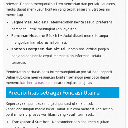
relevan. Dengan menganalisis tren pencarian dan perilaku audiens,
media dapat menyusun konten yang tepat sasaran. Strategi ini
mencakup:
– Menyediakan berita sesuai preferensi
Segmentasi Audiens
pembaca untuk meningkatkan loyalitas.
– Judul dibuat menarik tanpa
Pemilihan Headline Efektif
mengorbankan akurasi informasi.
– Kombinasi artikel jangka
Konten Evergreen dan Aktual
panjang dan berita cepat memastikan informasi selalu
tersedia.
Pendekatan berbasis data ini memungkinkan portal lokal seperti
JabarHub.com menyesuaikan konten sehingga pembaca dapat
menemukan
berita nasional
secara ringkas dan jelas.
Kredibilitas sebagai Fondasi Utama
Kepercayaan pembaca menjadi pondasi utama untuk
keberlangsungan media lokal. JabarHub.com memastikan setiap
berita melalui proses verifikasi yang ketat, termasuk:
– Narasumber dan dokumen rujukan
Transparansi Sumber