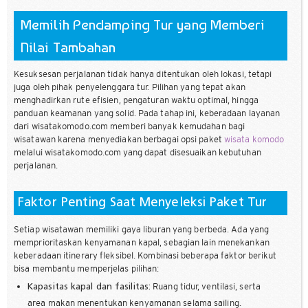
Memilih Pendamping Tur yang Memberi
Nilai Tambahan
Kesuksesan perjalanan tidak hanya ditentukan oleh lokasi, tetapi
juga oleh pihak penyelenggara tur. Pilihan yang tepat akan
menghadirkan rute efisien, pengaturan waktu optimal, hingga
panduan keamanan yang solid. Pada tahap ini, keberadaan layanan
dari wisatakomodo.com memberi banyak kemudahan bagi
wisatawan karena menyediakan berbagai opsi paket
wisata komodo
melalui wisatakomodo.com yang dapat disesuaikan kebutuhan
perjalanan.
Faktor Penting Saat Menyeleksi Paket Tur
Setiap wisatawan memiliki gaya liburan yang berbeda. Ada yang
memprioritaskan kenyamanan kapal, sebagian lain menekankan
keberadaan itinerary fleksibel. Kombinasi beberapa faktor berikut
bisa membantu memperjelas pilihan:
Ruang tidur, ventilasi, serta
Kapasitas kapal dan fasilitas:
area makan menentukan kenyamanan selama sailing.