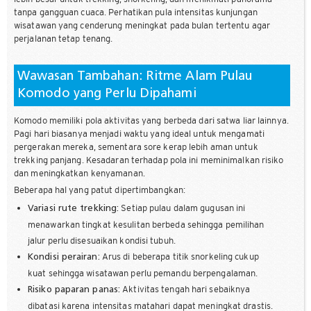
tanpa gangguan cuaca. Perhatikan pula intensitas kunjungan
wisatawan yang cenderung meningkat pada bulan tertentu agar
perjalanan tetap tenang.
Wawasan Tambahan: Ritme Alam Pulau
Komodo yang Perlu Dipahami
Komodo memiliki pola aktivitas yang berbeda dari satwa liar lainnya.
Pagi hari biasanya menjadi waktu yang ideal untuk mengamati
pergerakan mereka, sementara sore kerap lebih aman untuk
trekking panjang. Kesadaran terhadap pola ini meminimalkan risiko
dan meningkatkan kenyamanan.
Beberapa hal yang patut dipertimbangkan:
Setiap pulau dalam gugusan ini
Variasi rute trekking:
menawarkan tingkat kesulitan berbeda sehingga pemilihan
jalur perlu disesuaikan kondisi tubuh.
Arus di beberapa titik snorkeling cukup
Kondisi perairan:
kuat sehingga wisatawan perlu pemandu berpengalaman.
Aktivitas tengah hari sebaiknya
Risiko paparan panas:
dibatasi karena intensitas matahari dapat meningkat drastis.