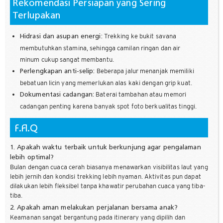
Rekomendasi Persiapan yang Sering
Terlupakan
Trekking ke bukit savana
Hidrasi dan asupan energi:
membutuhkan stamina, sehingga camilan ringan dan air
minum cukup sangat membantu.
Beberapa jalur menanjak memiliki
Perlengkapan anti-selip:
bebatuan licin yang memerlukan alas kaki dengan grip kuat.
Baterai tambahan atau memori
Dokumentasi cadangan:
cadangan penting karena banyak spot foto berkualitas tinggi.
F.A.Q
1. Apakah waktu terbaik untuk berkunjung agar pengalaman
lebih optimal?
Bulan dengan cuaca cerah biasanya menawarkan visibilitas laut yang
lebih jernih dan kondisi trekking lebih nyaman. Aktivitas pun dapat
dilakukan lebih fleksibel tanpa khawatir perubahan cuaca yang tiba-
tiba.
2. Apakah aman melakukan perjalanan bersama anak?
Keamanan sangat bergantung pada itinerary yang dipilih dan