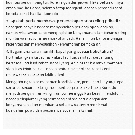
kualitas pendamping tur. Rute ringan dan jadwal fleksibel umumnya
aman bagi keluarga, selama tetap mengikuti arahan pemandu saat
berada dekat habitat komodo.
3. Apakah perlu membawa perlengkapan snorkeling pribadi?
Sebagian penyelenggara menyediakan perlengkapan lengkap,
namun wisatawan yang menginginkan kenyamanan tambahan sering
membawa masker atau snorkel pribadi. Hal ini membantu menjaga
higienitas dan menyesuaikan kenyamanan pemakaian.
4. Bagaimana cara memilih kapal yang sesuai kebutuhan?
Pertimbangkan kapasitas kabin, fasilitas sanitasi, serta ruang
bersama untuk istirahat. Kapal yang lebih besar biasanya memberi
stabilitas lebih baik di tengah ombak, sementara kapal kecil
menawarkan suasana lebih privat.
Menggabungkan pemahaman kondisi alam, pemilihan tur yang tepat,
serta persiapan matang membuat perjalanan ke Pulau Komodo
menjadi pengalaman yang mampu meninggalkan kesan mendalam.
Konsep eksplorasi yang seimbang antara petualangan dan
kenyamanan akan membantu setiap wisatawan menikmati
keindahan pulau dan pesonanya secara maksimal.