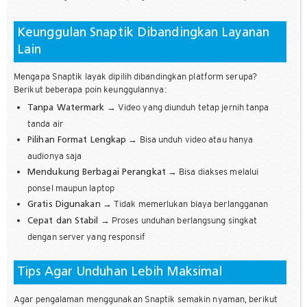
Keunggulan Snaptik Dibandingkan Layanan
Lain
Mengapa Snaptik layak dipilih dibandingkan platform serupa?
Berikut beberapa poin keunggulannya:
→ Video yang diunduh tetap jernih tanpa
Tanpa Watermark
tanda air
→ Bisa unduh video atau hanya
Pilihan Format Lengkap
audionya saja
→ Bisa diakses melalui
Mendukung Berbagai Perangkat
ponsel maupun laptop
→ Tidak memerlukan biaya berlangganan
Gratis Digunakan
→ Proses unduhan berlangsung singkat
Cepat dan Stabil
dengan server yang responsif
Tips Agar Unduhan Lebih Maksimal
Agar pengalaman menggunakan Snaptik semakin nyaman, berikut