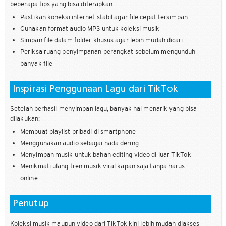
beberapa tips yang bisa diterapkan:
Pastikan koneksi internet stabil agar file cepat tersimpan
Gunakan format audio MP3 untuk koleksi musik
Simpan file dalam folder khusus agar lebih mudah dicari
Periksa ruang penyimpanan perangkat sebelum mengunduh
banyak file
Inspirasi Penggunaan Lagu dari TikTok
Setelah berhasil menyimpan lagu, banyak hal menarik yang bisa
dilakukan:
Membuat playlist pribadi di smartphone
Menggunakan audio sebagai nada dering
Menyimpan musik untuk bahan editing video di luar TikTok
Menikmati ulang tren musik viral kapan saja tanpa harus
online
Penutup
Koleksi musik maupun video dari TikTok kini lebih mudah diakses