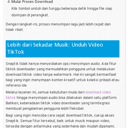
Mulai Proses Download
Klik tombol unduh dan tunggu beberapa detik hingga file siap
disimpan di perangkat.
Dengan langkah ini, proses menyimpan lagu jadi lebih cepat dan
tidak ribet.
Lebih dari Sekadar Musik: Unduh Video
TikTok
Snaptik tidak hanya menyediakan opsi menyimpan audio. Ada fitur
tiktok downloader yang memudahkan pengguna untuk melakukan
download tiktok video tanpa watermark. Hal ini sangat bermanfaat
bagi yang ingin menyimpan konten kreatif untuk koleksi pribadi atau
referensi ide.
Melalui layanan ini, semua kebutuhan mulai dari
download video
tiktok
hingga menyimpan audio bisa dilakukan dalam satu platform.
Bahkan, keberadaan tiktok video downloader yang terintegrasi
membuat pengalaman pengguna lebih fleksibel.
Bagi yang ingin mencoba cara cepat download tiktok, cukup akses
Snaptik. Semua fitur tersebut, baik untuk musik maupun video,
tersedia dengan antarmuka yang sederhana dan mudah dipahami.