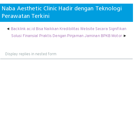
Naba Aesthetic Clinic Hadir dengan Teknologi
Perawatan Terkini
Backlink ac.id Bisa Naikkan Kredibilitas Website Secara Signifikan
Solusi Finansial Praktis Dengan Pinjaman Jaminan BPKB Motor
Display
mode