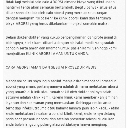
tidak lagi melalui calo-calo ABORSI dimana biaya yang dibutuhkan
nantinya tentu akan semakin bertambah. Begitu banyak situs-situs
diluar sana dikelola oleh calo aborsi yang meraup keuntungan
dengan mengirim “si pasien” ke klinik aborsi kami dan tentunya
biaya ABORSI yang harus dikeluarkan menjadi semakin mahal.
Selain dokter-dokter yang cukup berpengalaman dan profesional di
bidangnya, klinik kami dibantu dengan alat-alat medis yang sudah
canggih serta aman dan nyaman untuk pasien kami. Sehingga kami
menjadikan KLINIK ABORSI AMAN UNTUK ANDA.
CARA ABORSI AMAN DAN SESUAI PROSEDUR MEDIS
Mengenai hal ini saya ingin sedikit menjelaskan mengenai prosedur
aborsi yang aman. pertanyaannya adalah di mana melakukan aborsi
yang aman?, di klinik atau rumah sakit oleh dokter ahlinya salah
satunya adalah klinik kami. Karena klinik kami memberikan jaminan
layanan dan keamanan yang memuaskan. Sehingga resiko anda
terhadap infeksi, trauma atau bahaya lainnya jauh lebih kecil.. ketika
anda melakukan tindakan aborsi di klinik kami, anda hanya datang
pada saat prosedur aborsi dan setelah prosedur selesai di lakukan
anda boleh langsung pulang atau setidaknya hanya menginap