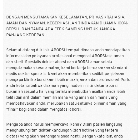
DENGAN MENGUTAMAKAN KESELAMATAN, PRIVASI/RAHASIA,
AMAN DAN NYAMAN. KEBERHASILAN TINDAKAN DIJAMIN 100%
BERSIH DAN TANPA ADA EFEK SAMPING UNTUK JANGKA
PANJANG KEDEPAN!
Selamat datang di klinik ABORSI tempat dimana anda mendapatkan
informasi dan pelayanan profesional mengenai ABORSIase aman
dan steril. Spesialis dokter aborsi dan ABORSI aman selalu
mengutamakan keselamatan, kami berkerja berdasarkan standard
medis dokter spesialis. kami akan memberikan sedikit penjelasan
mengapa klinik aborsi kami lebih murah, aman dan profesional. Perlu
anda ketahui bahwa dizaman yang modern ini tindakan aborsi
bukanlah sesuatu hal yang terlalu menakutkan asalkan anda lebih
teliti dan arif dalam memilih mana yang aman dan mana yang
membahayakan anda. merupakan satu-satunya pilihan aman yang
“final” bagi anda dalam mengatasi aborsi.
Mengapa anda harus mempercayai kami? Disini pasien langsung
menghubungi tim dokter kandungan (dari hotline yang tertera
diatas) yang akan menangani anda nanti. Dengan kata lain, anda