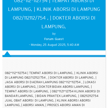
082*112*112754 | TEMPAT ABORSI DI
LAMPUNG, | KLINIK ABORSI DI LAMPUNG
082/112112/754 , | DOKTER ABORSI DI
LAMPUNG,
by
Forum Guest
- Monday, 25 August 2025, 5:40 AM
082*112*112754 | TEMPAT ABORSI DI LAMPUNG, | KLINIK ABORSI
DI LAMPUNG 082/112112/754 , | DOKTER ABORSI DI LAMPUNG, |
JASA ABORSI DI DAERAH LAMPUNG 082*112*112754 , | LOKASI
ABORSI DI LAMPUNG, | DOKTER BIDAN ABORSI LAMPUNG, |
TEMPAT ABORSI DI LAMPUNG, | 082*1121*12754 KLINIK ABORSI DI
BANDAR LAMPUNG, | BIDAN PRAKTEK LAMPUNG, | 082112112754
JUAL OBAT ABORSI DI LAMPUNG, | KLINIK ABORSI ABORSI
LAMPUNG, | ABORSI AMAN, | PROSES ABORSI AMAN DI