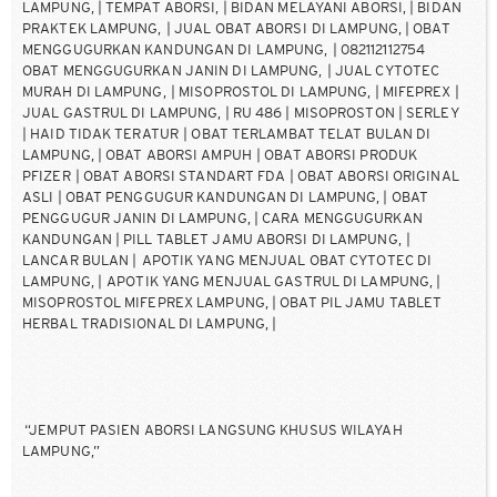
LAMPUNG, | TEMPAT ABORSI, | BIDAN MELAYANI ABORSI, | BIDAN
PRAKTEK LAMPUNG, | JUAL OBAT ABORSI DI LAMPUNG, | OBAT
MENGGUGURKAN KANDUNGAN DI LAMPUNG, | 082112112754
OBAT MENGGUGURKAN JANIN DI LAMPUNG, | JUAL CYTOTEC
MURAH DI LAMPUNG, | MISOPROSTOL DI LAMPUNG, | MIFEPREX |
JUAL GASTRUL DI LAMPUNG, | RU 486 | MISOPROSTON | SERLEY
| HAID TIDAK TERATUR | OBAT TERLAMBAT TELAT BULAN DI
LAMPUNG, | OBAT ABORSI AMPUH | OBAT ABORSI PRODUK
PFIZER | OBAT ABORSI STANDART FDA | OBAT ABORSI ORIGINAL
ASLI | OBAT PENGGUGUR KANDUNGAN DI LAMPUNG, | OBAT
PENGGUGUR JANIN DI LAMPUNG, | CARA MENGGUGURKAN
KANDUNGAN | PILL TABLET JAMU ABORSI DI LAMPUNG, |
LANCAR BULAN | APOTIK YANG MENJUAL OBAT CYTOTEC DI
LAMPUNG, | APOTIK YANG MENJUAL GASTRUL DI LAMPUNG, |
MISOPROSTOL MIFEPREX LAMPUNG, | OBAT PIL JAMU TABLET
HERBAL TRADISIONAL DI LAMPUNG, |
“JEMPUT PASIEN ABORSI LANGSUNG KHUSUS WILAYAH
LAMPUNG,”