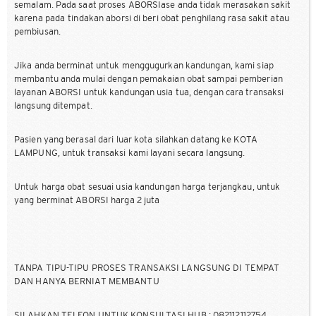
semalam. Pada saat proses ABORSIase anda tidak merasakan sakit
karena pada tindakan aborsi di beri obat penghilang rasa sakit atau
pembiusan.
Jika anda berminat untuk menggugurkan kandungan, kami siap
membantu anda mulai dengan pemakaian obat sampai pemberian
layanan ABORSI untuk kandungan usia tua, dengan cara transaksi
langsung ditempat.
Pasien yang berasal dari luar kota silahkan datang ke KOTA
LAMPUNG, untuk transaksi kami layani secara langsung.
Untuk harga obat sesuai usia kandungan harga terjangkau, untuk
yang berminat ABORSI harga 2 juta
TANPA TIPU-TIPU PROSES TRANSAKSI LANGSUNG DI TEMPAT
DAN HANYA BERNIAT MEMBANTU
SILAHKAN TELFON UNTUK KONSULTASI HUB : 082112112754